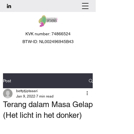
KVK number: 74866524
BTW-ID: NL002496945B43
Post
bettytjiptasari
Jan 9, 2022
7 min read
Terang dalam Masa Gelap
(Het licht in het donker)