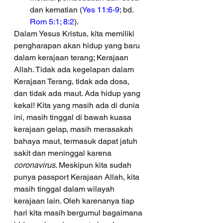
dan kematian (
Yes 11:6-9
; bd. 
Rom 5:1; 8:2
).
Dalam Yesus Kristus, kita memiliki 
pengharapan akan hidup yang baru 
dalam kerajaan terang; Kerajaan 
Allah. Tidak ada kegelapan dalam 
Kerajaan Terang, tidak ada dosa, 
dan tidak ada maut. Ada hidup yang 
kekal! Kita yang masih ada di dunia 
ini, masih tinggal di bawah kuasa 
kerajaan gelap, masih merasakah 
bahaya maut, termasuk dapat jatuh 
sakit dan meninggal karena 
coronavirus
. Meskipun kita sudah 
punya passport Kerajaan Allah, kita 
masih tinggal dalam wilayah 
kerajaan lain. Oleh karenanya tiap 
hari kita masih bergumul bagaimana 