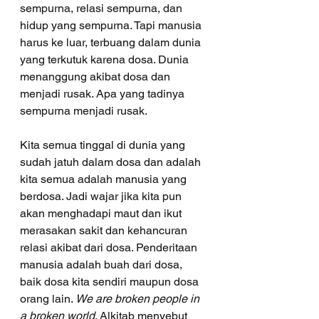
sempurna, relasi sempurna, dan 
hidup yang sempurna. Tapi manusia 
harus ke luar, terbuang dalam dunia 
yang terkutuk karena dosa. Dunia 
menanggung akibat dosa dan 
menjadi rusak. Apa yang tadinya 
sempurna menjadi rusak.
Kita semua tinggal di dunia yang 
sudah jatuh dalam dosa dan adalah 
kita semua adalah manusia yang 
berdosa. Jadi wajar jika kita pun 
akan menghadapi maut dan ikut 
merasakan sakit dan kehancuran 
relasi akibat dari dosa. Penderitaan 
manusia adalah buah dari dosa, 
baik dosa kita sendiri maupun dosa 
orang lain. 
We are broken people in 
a broken world
. Alkitab menyebut 