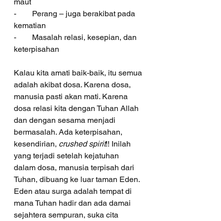
maut
-        Perang – juga berakibat pada 
kematian 
-        Masalah relasi, kesepian, dan 
keterpisahan
Kalau kita amati baik-baik, itu semua 
adalah akibat dosa. Karena dosa, 
manusia pasti akan mati. Karena 
dosa relasi kita dengan Tuhan Allah 
dan dengan sesama menjadi 
bermasalah. Ada keterpisahan, 
kesendirian, 
crushed spirit
!! Inilah 
yang terjadi setelah kejatuhan 
dalam dosa, manusia terpisah dari 
Tuhan, dibuang ke luar taman Eden. 
Eden atau surga adalah tempat di 
mana Tuhan hadir dan ada damai 
sejahtera sempuran, suka cita 