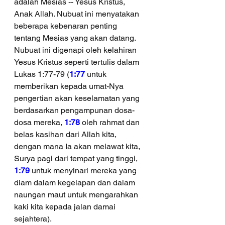
adalah Mesias -- Yesus Kristus, 
Anak Allah. Nubuat ini menyatakan 
beberapa kebenaran penting 
tentang Mesias yang akan datang. 
Nubuat ini digenapi oleh kelahiran 
Yesus Kristus seperti tertulis dalam 
Lukas 1:77-79 (
1:77
 untuk 
memberikan kepada umat-Nya 
pengertian akan keselamatan yang 
berdasarkan pengampunan dosa-
dosa mereka, 
1:78
 oleh rahmat dan 
belas kasihan dari Allah kita, 
dengan mana Ia akan melawat kita, 
Surya pagi dari tempat yang tinggi, 
1:79
 untuk menyinari mereka yang 
diam dalam kegelapan dan dalam 
naungan maut untuk mengarahkan 
kaki kita kepada jalan damai 
sejahtera).