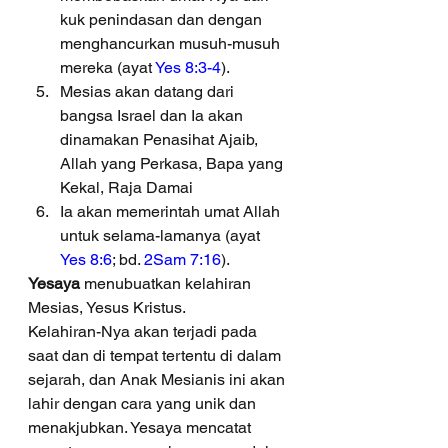
kuk penindasan dan dengan 
menghancurkan musuh-musuh 
mereka (ayat 
Yes 8:3-4
).
Mesias akan datang dari 
bangsa Israel dan Ia akan 
dinamakan Penasihat Ajaib, 
Allah yang Perkasa, Bapa yang 
Kekal, Raja Damai
Ia akan memerintah umat Allah 
untuk selama-lamanya (ayat 
Yes 8:6
; bd. 
2Sam 7:16
).
Yesaya
 menubuatkan kelahiran 
Mesias, Yesus Kristus.
Kelahiran-Nya akan terjadi pada 
saat dan di tempat tertentu di dalam 
sejarah, dan Anak Mesianis ini akan 
lahir dengan cara yang unik dan 
menakjubkan. Yesaya mencatat 